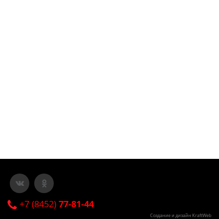
+7 (8452)
77-81-44
Создание и дизайн KraftWeb